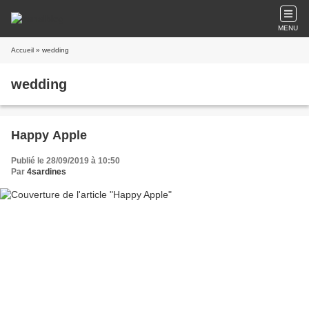
MENU
Accueil
» wedding
wedding
Happy Apple
Publié le 28/09/2019 à 10:50
Par
4sardines