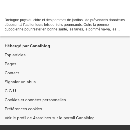
Bretagne pays du cidre et des pommes de jardins...de prévenants donateurs
déposent à l'atelier leurs lots de fruits gourmands. Outre la pomme
quotidienne pour rester en bonne santé, les tartes, le pommé ya-ya, les
rayonnages de compotes, hummm restait...
Hébergé par Canalblog
Top articles
Pages
Contact
Signaler un abus
C.G.U.
Cookies et données personnelles
Préférences cookies
Voir le profil de 4sardines sur le portail Canalblog