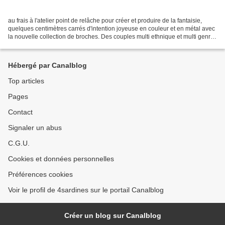
au frais à l'atelier point de relâche pour créer et produire de la fantaisie,
quelques centimètres carrés d'intention joyeuse en couleur et en métal avec
la nouvelle collection de broches. Des couples multi ethnique et multi genre
se promènent et s'offrent...
Hébergé par Canalblog
Top articles
Pages
Contact
Signaler un abus
C.G.U.
Cookies et données personnelles
Préférences cookies
Voir le profil de 4sardines sur le portail Canalblog
Créer un blog sur Canalblog