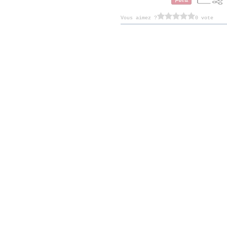
Vous aimez ?
0 vote