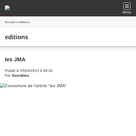
MENU
Accueil
» editions
editions
les JMA
Publié le 05/04/2013 à 08:42
Par
4sardines