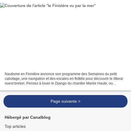
Nautisme en Finistère annonce son programme des Semaines du petit
cabotage, une navigation et des escales en flottille pour découvrir le littoral
ouest breton. Pensez à louer le Django du chantier Marée Haute, ou
Malango du chantier Idb marine pour l'occasion,...
Page suivante >
Hébergé par Canalblog
Top articles