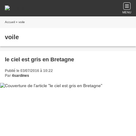
MENU
Accueil
» voile
voile
le ciel est gris en Bretagne
Publié le 03/07/2016 à 10:22
Par
4sardines