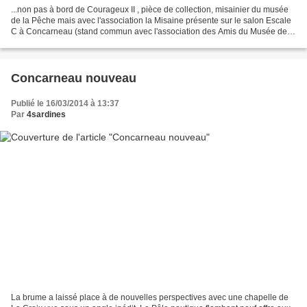
...non pas à bord de Courageux II , pièce de collection, misainier du musée
de la Pêche mais avec l'association la Misaine présente sur le salon Escale
C à Concarneau (stand commun avec l'association des Amis du Musée de la
Pêche ) le premier week-end...
Concarneau nouveau
Publié le 16/03/2014 à 13:37
Par
4sardines
La brume a laissé place à de nouvelles perspectives avec une chapelle de