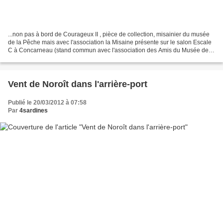
...non pas à bord de Courageux II , pièce de collection, misainier du musée
de la Pêche mais avec l'association la Misaine présente sur le salon Escale
C à Concarneau (stand commun avec l'association des Amis du Musée de la
Pêche ) le premier week-end...
Vent de Noroît dans l'arrière-port
Publié le 20/03/2012 à 07:58
Par
4sardines