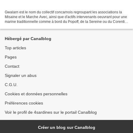
Gwalarn est le nom du collectif concarnois regroupant les associations la
Misaine et le Marche Avec, ainsi que d'actifs intervenants oeuvrant pour une
marine traditionnelle comme à bord du Popoff, de la Sereine ou du Corentin
de l'Odet. L'idée étant d'inscrire...
Hébergé par Canalblog
Top articles
Pages
Contact
Signaler un abus
C.G.U.
Cookies et données personnelles
Préférences cookies
Voir le profil de 4sardines sur le portail Canalblog
Créer un blog sur Canalblog