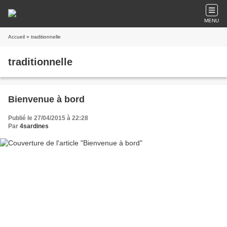
MENU
Accueil
» traditionnelle
traditionnelle
Bienvenue à bord
Publié le 27/04/2015 à 22:28
Par
4sardines