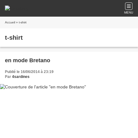
MENU
Accueil
» t-shirt
t-shirt
en mode Bretano
Publié le 16/06/2014 à 23:19
Par
4sardines