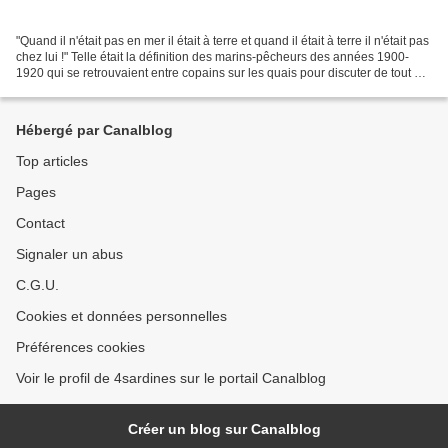
"Quand il n'était pas en mer il était à terre et quand il était à terre il n'était pas
chez lui !" Telle était la définition des marins-pêcheurs des années 1900-
1920 qui se retrouvaient entre copains sur les quais pour discuter de tout et
de rien, des...
Hébergé par Canalblog
Top articles
Pages
Contact
Signaler un abus
C.G.U.
Cookies et données personnelles
Préférences cookies
Voir le profil de 4sardines sur le portail Canalblog
Créer un blog sur Canalblog