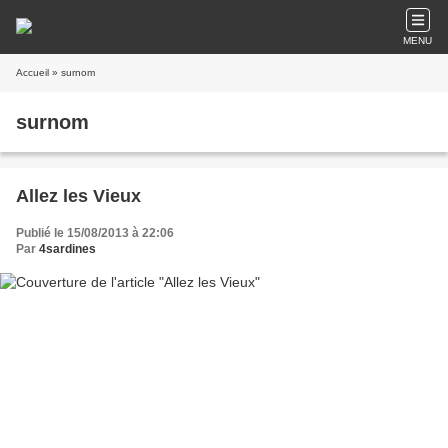
MENU
Accueil
» surnom
surnom
Allez les Vieux
Publié le 15/08/2013 à 22:06
Par
4sardines