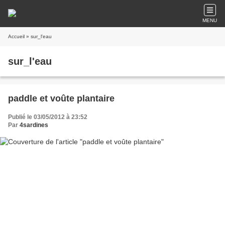
MENU
Accueil
» sur_l'eau
sur_l'eau
paddle et voûte plantaire
Publié le 03/05/2012 à 23:52
Par
4sardines