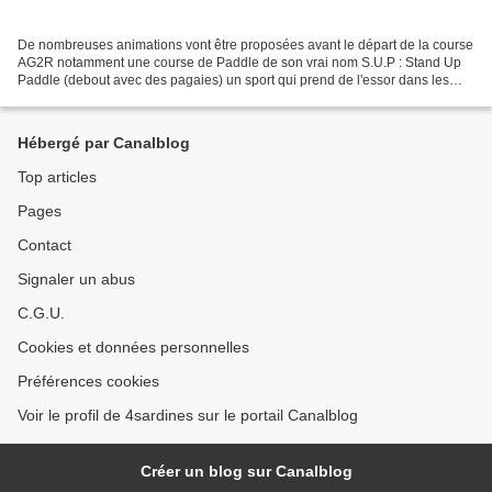
De nombreuses animations vont être proposées avant le départ de la course
AG2R notamment une course de Paddle de son vrai nom S.U.P : Stand Up
Paddle (debout avec des pagaies) un sport qui prend de l'essor dans les
années 2000 avec les surfers qui découvrent...
Hébergé par Canalblog
Top articles
Pages
Contact
Signaler un abus
C.G.U.
Cookies et données personnelles
Préférences cookies
Voir le profil de 4sardines sur le portail Canalblog
Créer un blog sur Canalblog