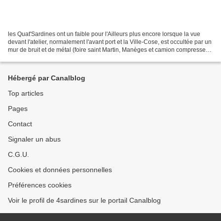
les Quat'Sardines ont un faible pour l'Ailleurs plus encore lorsque la vue
devant l'atelier, normalement l'avant port et la Ville-Cose, est occultée par un
mur de bruit et de métal (foire saint Martin, Manèges et camion compresseur
obligent !). Alors...
Hébergé par Canalblog
Top articles
Pages
Contact
Signaler un abus
C.G.U.
Cookies et données personnelles
Préférences cookies
Voir le profil de 4sardines sur le portail Canalblog