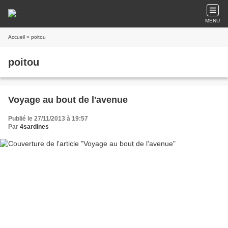
MENU
Accueil
» poitou
poitou
Voyage au bout de l'avenue
Publié le 27/11/2013 à 19:57
Par
4sardines