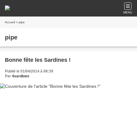
MENU
Accueil
» pipe
pipe
Bonne fête les Sardines !
Publié le 01/04/2014 à 08:39
Par
4sardines