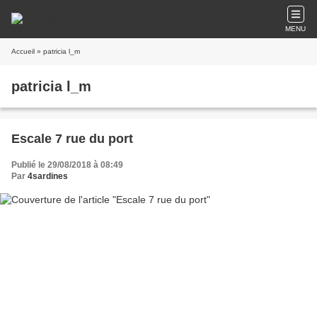
MENU
Accueil
» patricia l_m
patricia l_m
Escale 7 rue du port
Publié le 29/08/2018 à 08:49
Par
4sardines