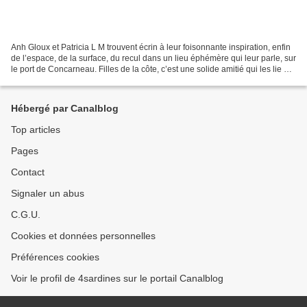
Anh Gloux et Patricia L M trouvent écrin à leur foisonnante inspiration, enfin
de l’espace, de la surface, du recul dans un lieu éphémère qui leur parle, sur
le port de Concarneau. Filles de la côte, c’est une solide amitié qui les lie et
ce depuis deux...
Hébergé par Canalblog
Top articles
Pages
Contact
Signaler un abus
C.G.U.
Cookies et données personnelles
Préférences cookies
Voir le profil de 4sardines sur le portail Canalblog