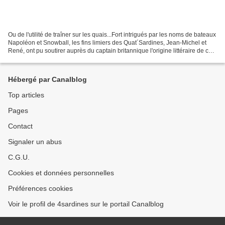
Ou de l'utilité de traîner sur les quais...Fort intrigués par les noms de bateaux
Napoléon et Snowball, les fins limiers des Quat´Sardines, Jean-Michel et
René, ont pu soutirer auprès du captain britannique l'origine littéraire de ces
choix. Il faut voir...
Hébergé par Canalblog
Top articles
Pages
Contact
Signaler un abus
C.G.U.
Cookies et données personnelles
Préférences cookies
Voir le profil de 4sardines sur le portail Canalblog