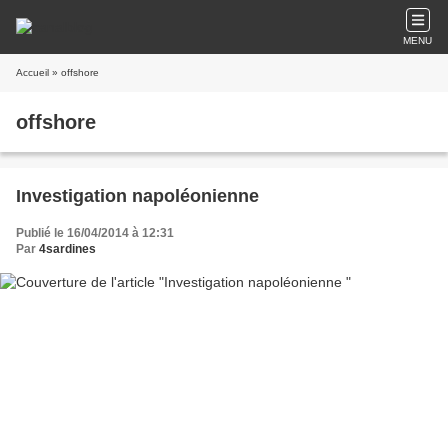
MENU
Accueil
» offshore
offshore
Investigation napoléonienne
Publié le 16/04/2014 à 12:31
Par
4sardines