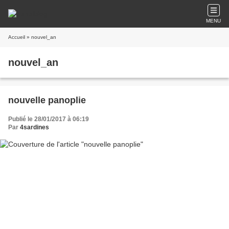
MENU
Accueil
» nouvel_an
nouvel_an
nouvelle panoplie
Publié le 28/01/2017 à 06:19
Par
4sardines