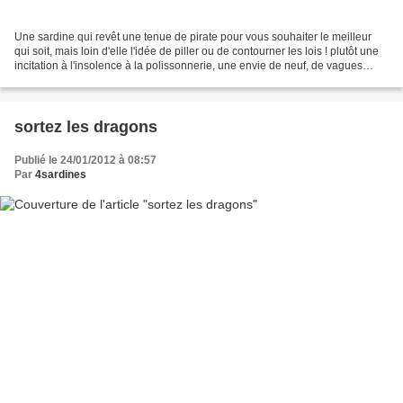
Une sardine qui revêt une tenue de pirate pour vous souhaiter le meilleur
qui soit, mais loin d'elle l'idée de piller ou de contourner les lois ! plutôt une
incitation à l'insolence à la polissonnerie, une envie de neuf, de vagues
salvatrices. L'origine...
sortez les dragons
Publié le 24/01/2012 à 08:57
Par
4sardines