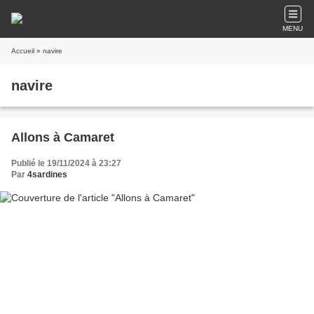
MENU
Accueil
» navire
navire
Allons à Camaret
Publié le 19/11/2024 à 23:27
Par
4sardines