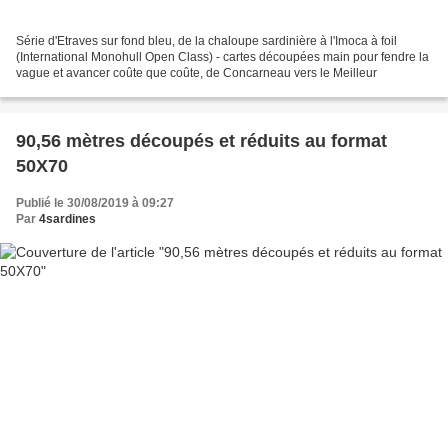
Série d'Etraves sur fond bleu, de la chaloupe sardinière à l'Imoca à foil
(International Monohull Open Class) - cartes découpées main pour fendre la
vague et avancer coûte que coûte, de Concarneau vers le Meilleur
90,56 mètres découpés et réduits au format
50X70
Publié le 30/08/2019 à 09:27
Par
4sardines