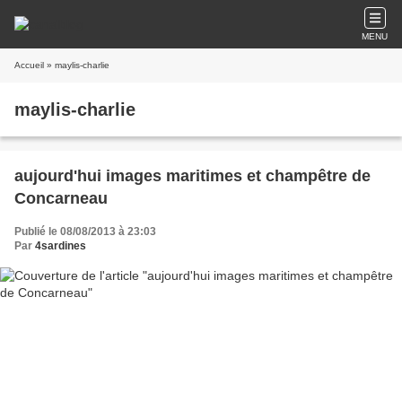
MENU
Accueil
» maylis-charlie
maylis-charlie
aujourd'hui images maritimes et champêtre de
Concarneau
Publié le 08/08/2013 à 23:03
Par
4sardines