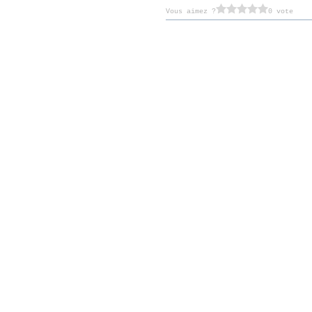
Vous aimez ?
0 vote