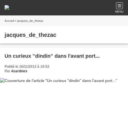
MENU
Accueil
» jacques_de_thezac
jacques_de_thezac
Un curieux "dindin" dans l'avant port...
Publié le 16/11/2012 à 10:52
Par
4sardines