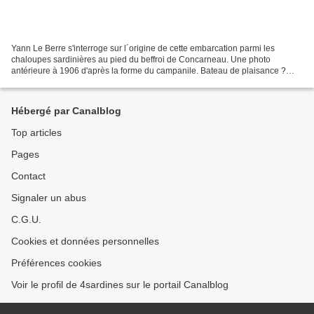
Yann Le Berre s'interroge sur l´origine de cette embarcation parmi les
chaloupes sardinières au pied du beffroi de Concarneau. Une photo
antérieure à 1906 d'après la forme du campanile. Bateau de plaisance ?
Construction amateur d'un artiste avant-gardiste...
Hébergé par Canalblog
Top articles
Pages
Contact
Signaler un abus
C.G.U.
Cookies et données personnelles
Préférences cookies
Voir le profil de 4sardines sur le portail Canalblog