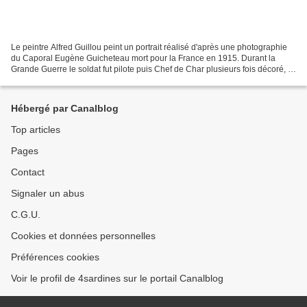
Le peintre Alfred Guillou peint un portrait réalisé d'après une photographie
du Caporal Eugène Guicheteau mort pour la France en 1915. Durant la
Grande Guerre le soldat fut pilote puis Chef de Char plusieurs fois décoré, il
sera tué sur le champ de bataille,...
Hébergé par Canalblog
Top articles
Pages
Contact
Signaler un abus
C.G.U.
Cookies et données personnelles
Préférences cookies
Voir le profil de 4sardines sur le portail Canalblog