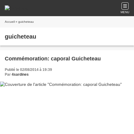
MENU
Accueil
» guicheteau
guicheteau
Commémoration: caporal Guicheteau
Publié le 02/08/2014 à 19:39
Par
4sardines