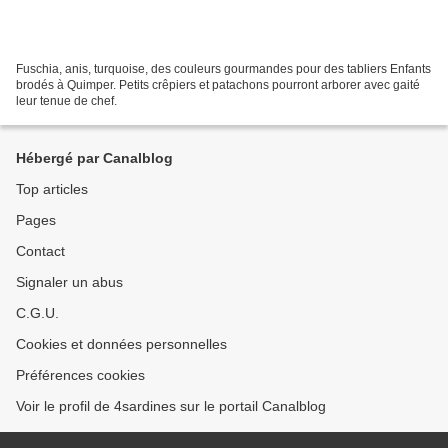
Fuschia, anis, turquoise, des couleurs gourmandes pour des tabliers Enfants
brodés à Quimper. Petits crêpiers et patachons pourront arborer avec gaité
leur tenue de chef.
Hébergé par Canalblog
Top articles
Pages
Contact
Signaler un abus
C.G.U.
Cookies et données personnelles
Préférences cookies
Voir le profil de 4sardines sur le portail Canalblog