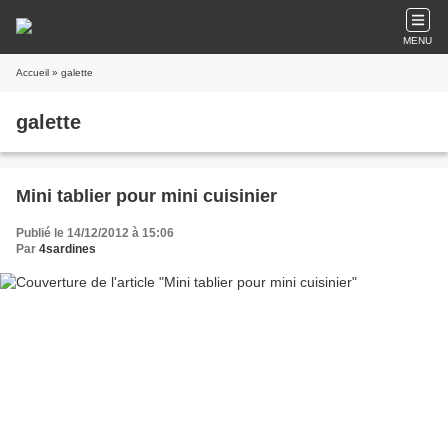
MENU
Accueil
» galette
galette
Mini tablier pour mini cuisinier
Publié le 14/12/2012 à 15:06
Par
4sardines