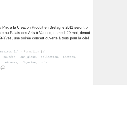
 Prix à la Création Produit en Bretagne 2011 seront pr
te au Palais des Arts à Vannes, samedi 20 mai, demai
 St-Yves, une soirée concert ouverte à tous pour la céré
ntaires [
…
]
- Permalien [
#
]
,
poupées
,
anh_gloux
,
collection
,
bretons
,
 bretonnes
,
figurine
,
dols