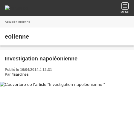
MENU
Accueil
» eolienne
eolienne
Investigation napoléonienne
Publié le 16/04/2014 à 12:31
Par
4sardines