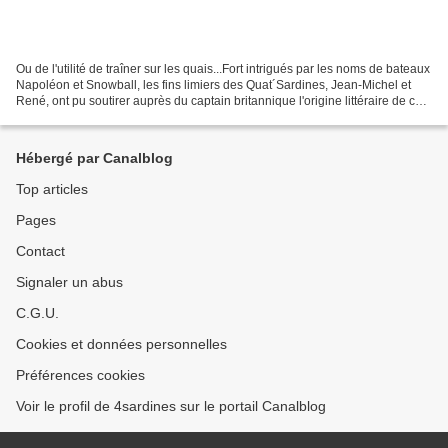
Ou de l'utilité de traîner sur les quais...Fort intrigués par les noms de bateaux
Napoléon et Snowball, les fins limiers des Quat´Sardines, Jean-Michel et
René, ont pu soutirer auprès du captain britannique l'origine littéraire de ces
choix. Il faut voir...
Hébergé par Canalblog
Top articles
Pages
Contact
Signaler un abus
C.G.U.
Cookies et données personnelles
Préférences cookies
Voir le profil de 4sardines sur le portail Canalblog