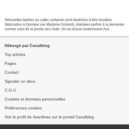
Silhouettes taillées au cutter, certaines sont destinées à être brodées
(fabrication à Quimper par Madame Godard), réalisées parfois à la demande
comme celui de la pointe des chats. On les trouve évidemment Aux
Quat'Sardines et dans certains lieux de...
Hébergé par Canalblog
Top articles
Pages
Contact
Signaler un abus
C.G.U.
Cookies et données personnelles
Préférences cookies
Voir le profil de 4sardines sur le portail Canalblog