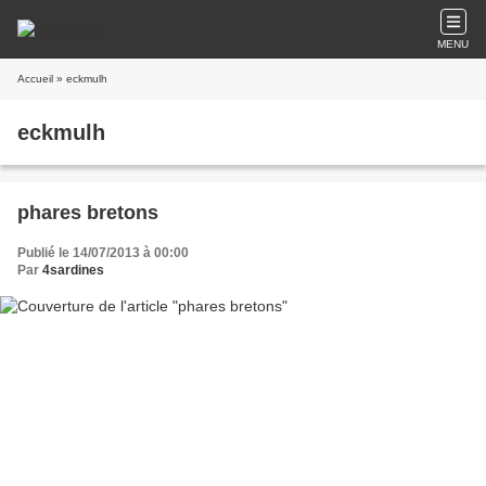
MENU
Accueil
» eckmulh
eckmulh
phares bretons
Publié le 14/07/2013 à 00:00
Par
4sardines