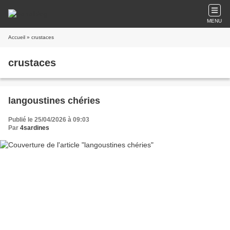
MENU
Accueil
» crustaces
crustaces
langoustines chéries
Publié le 25/04/2026 à 09:03
Par
4sardines