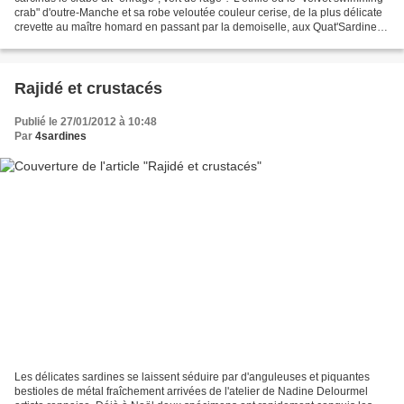
crab" d'outre-Manche et sa robe veloutée couleur cerise, de la plus délicate
crevette au maître homard en passant par la demoiselle, aux Quat'Sardines
les parures, les carapaces...
Rajidé et crustacés
Publié le 27/01/2012 à 10:48
Par
4sardines
Les délicates sardines se laissent séduire par d'anguleuses et piquantes
bestioles de métal fraîchement arrivées de l'atelier de Nadine Delourmel