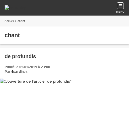
MENU
Accueil
» chant
chant
de profundis
Publié le 05/01/2019 à 23:00
Par
4sardines