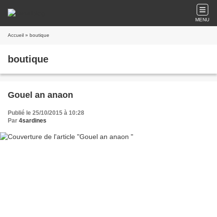
MENU
Accueil
» boutique
boutique
Gouel an anaon
Publié le 25/10/2015 à 10:28
Par
4sardines