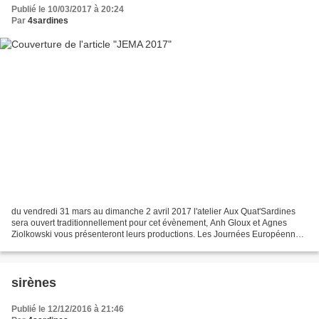
Publié le 10/03/2017 à 20:24
Par
4sardines
du vendredi 31 mars au dimanche 2 avril 2017 l'atelier Aux Quat'Sardines
sera ouvert traditionnellement pour cet évènement, Anh Gloux et Agnes
Ziolkowski vous présenteront leurs productions. Les Journées Européennes
des Métiers d’Art rassembleront les...
sirènes
Publié le 12/12/2016 à 21:46