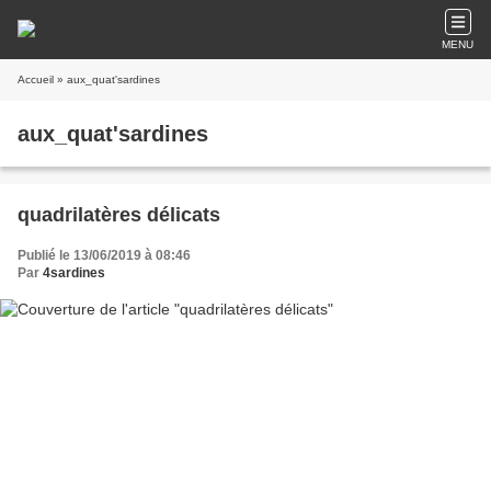
MENU
Accueil
» aux_quat'sardines
aux_quat'sardines
quadrilatères délicats
Publié le 13/06/2019 à 08:46
Par
4sardines