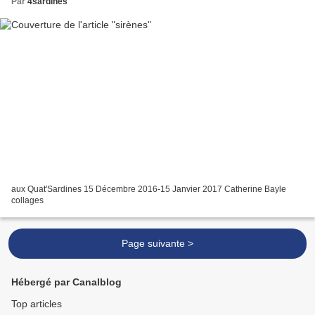
Par
4sardines
aux Quat'Sardines 15 Décembre 2016-15 Janvier 2017 Catherine Bayle
collages
Page suivante >
Hébergé par Canalblog
Top articles