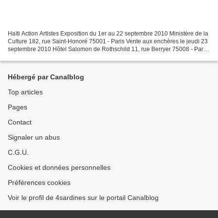
Haïti Action Artistes Exposition du 1er au 22 septembre 2010 Ministère de la
Culture 182, rue Saint-Honoré 75001 - Paris Vente aux enchères le jeudi 23
septembre 2010 Hôtel Salomon de Rothschild 11, rue Berryer 75008 - Paris
les Arcadins, Port-au-PrinceCatherine...
Hébergé par Canalblog
Top articles
Pages
Contact
Signaler un abus
C.G.U.
Cookies et données personnelles
Préférences cookies
Voir le profil de 4sardines sur le portail Canalblog