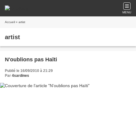
MENU
Accueil
» artist
artist
N'oublions pas Haïti
Publié le 16/09/2010 à 21:29
Par
4sardines