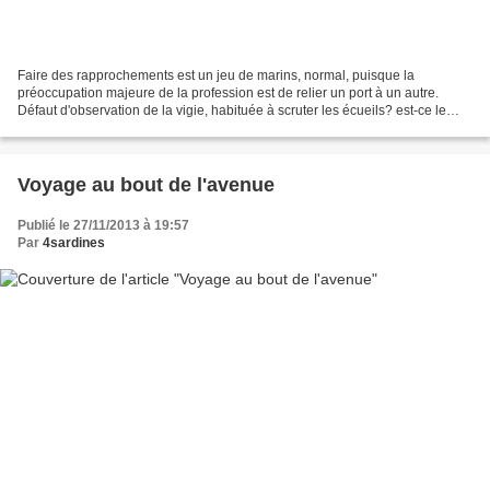
Faire des rapprochements est un jeu de marins, normal, puisque la
préoccupation majeure de la profession est de relier un port à un autre.
Défaut d'observation de la vigie, habituée à scruter les écueils? est-ce le
désir de trouver forcément une correspondance,...
Voyage au bout de l'avenue
Publié le 27/11/2013 à 19:57
Par
4sardines