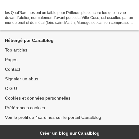
les Quat'Sardines ont un faible pour l'Ailleurs plus encore lorsque la vue
devant l'atelier, normalement l'avant port et la Ville-Cose, est occultée par un
mur de bruit et de métal (foire saint Martin, Manèges et camion compresseur
obligent !). Alors...
Hébergé par Canalblog
Top articles
Pages
Contact
Signaler un abus
C.G.U.
Cookies et données personnelles
Préférences cookies
Voir le profil de 4sardines sur le portail Canalblog
Créer un blog sur Canalblog