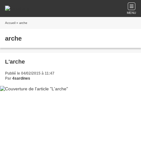
MENU
Accueil
» arche
arche
L'arche
Publié le 04/02/2015 à 11:47
Par
4sardines