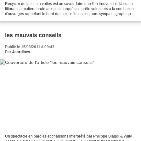
Recycler de la toile à voiles est un savoir-faire que l'on trouve ici et là sur le
littoral. La matière brute aux plis marqués se prête volontiers à la confection
d'ouvrages rappelant le bord de mer, l'effet est toujours sympa et graphique.
Mais quand...
les mauvais conseils
Publié le 15/03/2011 à 09:43
Par
4sardines
Un spectacle en paroles et chansons interprété par Philippe Biaggi & Willy