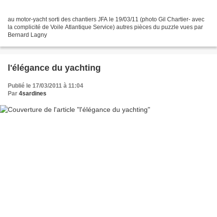
au motor-yacht sorti des chantiers JFA le 19/03/11 (photo Gil Chartier- avec
la complicité de Voile Atlantique Service) autres pièces du puzzle vues par
Bernard Lagny
l'élégance du yachting
Publié le 17/03/2011 à 11:04
Par
4sardines