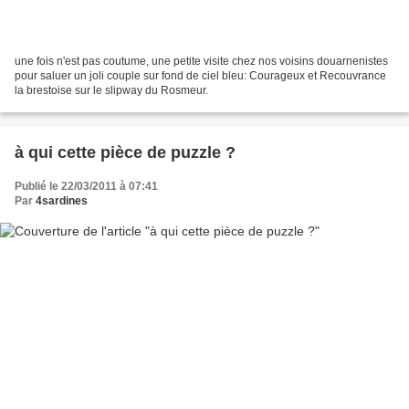
une fois n'est pas coutume, une petite visite chez nos voisins douarnenistes
pour saluer un joli couple sur fond de ciel bleu: Courageux et Recouvrance
la brestoise sur le slipway du Rosmeur.
à qui cette pièce de puzzle ?
Publié le 22/03/2011 à 07:41
Par
4sardines