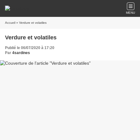
MENU
Accueil
» Verdure et volatiles
Verdure et volatiles
Publié le 06/07/2020 à 17:20
Par
4sardines