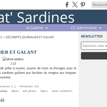
la Galerie
CC patrimoine
NEWSLETTER
ES
>
DÉCOMPTE JOURNALIER ET GALANT
IER ET GALANT
J-13
pât prête à sourire, jouons de mots et d'images pour la
es sardines goûtent aux facéties du rongeur aux longues
aversées.
ntaires [
…
]
- Permalien [
#
]
upage
,
amour
,
anh_gloux
,
lapin
,
saint_valentin
,