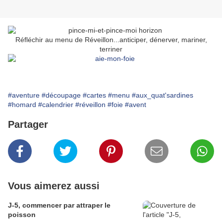
Réfléchir au menu de Réveillon...anticiper, dénerver, mariner,
terriner
#aventure
#découpage
#cartes
#menu
#aux_quat'sardines
#homard
#calendrier
#réveillon
#foie
#avent
Partager
Vous aimerez aussi
J-5, commencer par attraper le
poisson