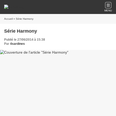
MENU
Accueil
» Série Harmony
Série Harmony
Publié le 27/06/2014 à 15:38
Par
4sardines