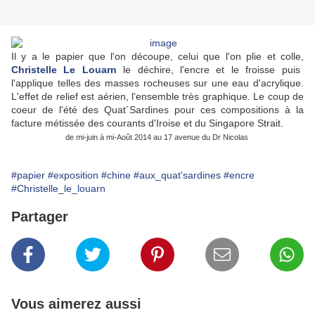
Il y a le papier que l'on découpe, celui que l'on plie et colle,
Christelle Le Louarn
le déchire, l'encre et le froisse puis
l'applique telles des masses rocheuses sur une eau d'acrylique.
L'effet de relief est aérien, l'ensemble très graphique. Le coup de
coeur de l'été des Quat´Sardines pour ces compositions à la
facture métissée des courants d'Iroise et du Singapore Strait.
de mi-juin à mi-Août 2014 au 17 avenue du Dr Nicolas
#papier
#exposition
#chine
#aux_quat'sardines
#encre
#Christelle_le_louarn
Partager
Vous aimerez aussi