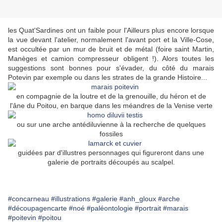
les Quat'Sardines ont un faible pour l'Ailleurs plus encore lorsque
la vue devant l'atelier, normalement l'avant port et la Ville-Cose,
est occultée par un mur de bruit et de métal (foire saint Martin,
Manèges et camion compresseur obligent !). Alors toutes les
suggestions sont bonnes pour s'évader, du côté du marais
Potevin par exemple ou dans les strates de la grande Histoire...
en compagnie de la loutre et de la grenouille, du héron et de
l'âne du Poitou, en barque dans les méandres de la Venise verte
ou sur une arche antédiluvienne à la recherche de quelques
fossiles
guidées par d'illustres personnages qui figureront dans une
galerie de portraits découpés au scalpel.
#concarneau
#illustrations
#galerie
#anh_gloux
#arche
#découpagencarte
#noé
#paléontologie
#portrait
#marais
#poitevin
#poitou