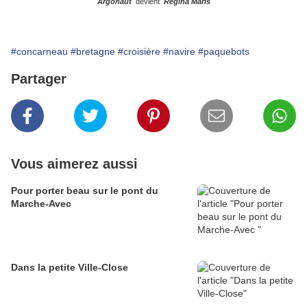
Argonaut
devient
Regina Maris
#concarneau
#bretagne
#croisière
#navire
#paquebots
Partager
Vous aimerez aussi
Pour porter beau sur le pont du
Marche-Avec
Dans la petite Ville-Close