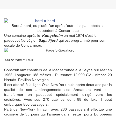
Bord à bord, ou plutôt l'un après l'autre les paquebots se
succèdent à Concarneau
Une semaine après le
Kungsholm
en mai 1974 c’est le
paquebot Norvégien
Saga Fjord
qui est programmé pour son
escale de Concarneau.
SAGAFJORD
Col.JMR
Construit aux chantiers de la Méditerranée à la Seyne sur Mer en
1965: Longueur 188 mètres - Puissance 12.000 CV - vitesse 20
Nœuds. Pavillon Norvégien.
Il est affecté à la ligne Oslo-New York puis après deux ans par la
qualité de ses aménagements ses Armateurs vont le
transformer en paquebot spécialement dirigé vers les
croisières. Avec ses 270 cabines dont 88 de luxe il peut
embarquer 580 passagers.
Parti de New-York fin avril avec 280 passagers il effectue une
croisière de 35 jours qui l’amène dans seize ports Européens