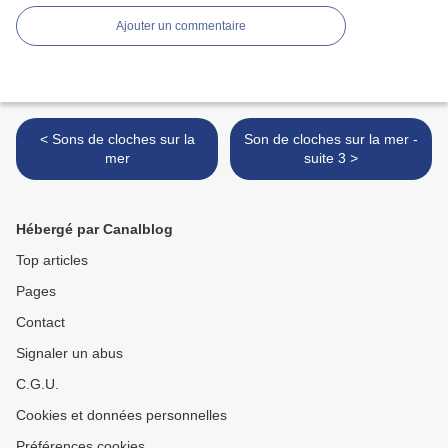
Ajouter un commentaire
< Sons de cloches sur la
Son de cloches sur la mer -
mer
suite 3 >
Hébergé par Canalblog
Top articles
Pages
Contact
Signaler un abus
C.G.U.
Cookies et données personnelles
Préférences cookies