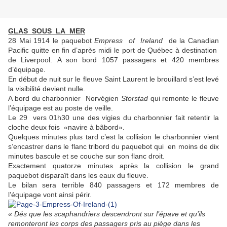
GLAS SOUS LA MER
28 Mai 1914 le paquebot
Empress of Ireland
de la Canadian
Pacific quitte en fin d’après midi le port de Québec à destination
de Liverpool. A son bord 1057 passagers et 420 membres
d’équipage.
En début de nuit sur le fleuve Saint Laurent le brouillard s’est levé
la visibilité devient nulle.
A bord du charbonnier Norvégien
Storstad
qui remonte le fleuve
l’équipage est au poste de veille.
Le 29 vers 01h30 une des vigies du charbonnier fait retentir la
cloche deux fois «navire à bâbord».
Quelques minutes plus tard c’est la collision le charbonnier vient
s’encastrer dans le flanc tribord du paquebot qui en moins de dix
minutes bascule et se couche sur son flanc droit.
Exactement quatorze minutes après la collision le grand
paquebot disparaît dans les eaux du fleuve.
Le bilan sera terrible 840 passagers et 172 membres de
l’équipage vont ainsi périr.
« Dés que les scaphandriers descendront sur l’épave et qu’ils
remonteront les corps des passagers pris au piège dans les