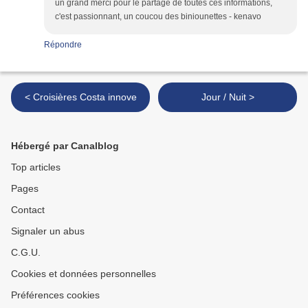
un grand merci pour le partage de toutes ces informations,
c'est passionnant, un coucou des biniounettes - kenavo
Répondre
< Croisières Costa innove
Jour / Nuit >
Hébergé par Canalblog
Top articles
Pages
Contact
Signaler un abus
C.G.U.
Cookies et données personnelles
Préférences cookies