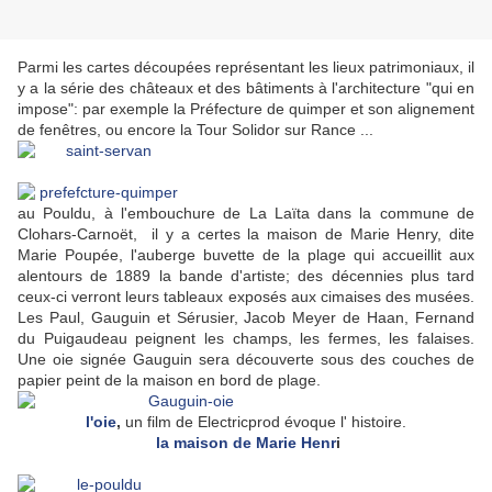
Parmi les cartes découpées représentant les lieux patrimoniaux, il
y a la série des châteaux et des bâtiments à l'architecture "qui en
impose": par exemple la Préfecture de quimper et son alignement
de fenêtres, ou encore la Tour Solidor sur Rance ...
au Pouldu, à l'embouchure de La Laïta dans la commune de
Clohars-Carnoët, il y a certes la maison de Marie Henry, dite
Marie Poupée, l'auberge buvette de la plage qui accueillit aux
alentours de 1889 la bande d'artiste; des décennies plus tard
ceux-ci verront leurs tableaux exposés aux cimaises des musées.
Les Paul, Gauguin et Sérusier, Jacob Meyer de Haan, Fernand
du Puigaudeau peignent les champs, les fermes, les falaises.
Une oie signée Gauguin sera découverte sous des couches de
papier peint de la maison en bord de plage.
l'oie
,
un film de Electricprod évoque l' histoire.
la maison de Marie Henr
i