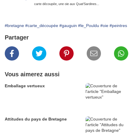
carte découpée, une oie aux Quat'Sardines...
#bretagne
#carte_découpée
#gauguin
#le_Pouldu
#oie
#peintres
Partager
Vous aimerez aussi
Emballage vertueux
Attitudes du pays de Bretagne