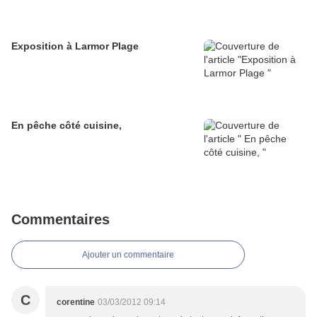
Exposition à Larmor Plage
En pêche côté cuisine,
Commentaires
Ajouter un commentaire
C
corentine
03/03/2012 09:14