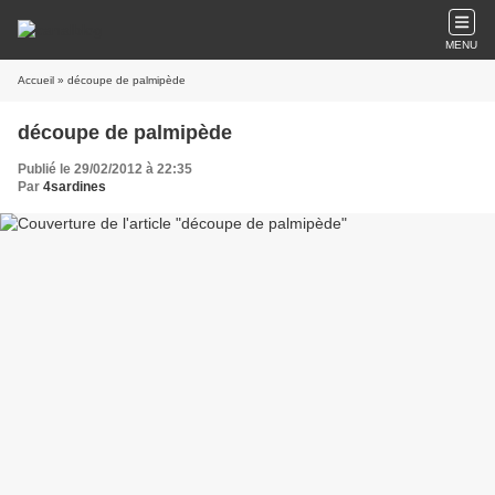
MENU
Accueil
» découpe de palmipède
découpe de palmipède
Publié le 29/02/2012 à 22:35
Par
4sardines