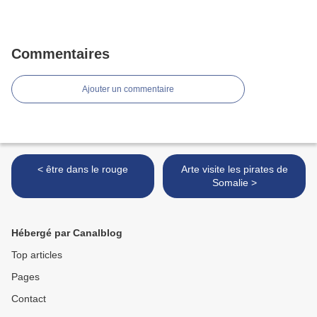
Commentaires
Ajouter un commentaire
< être dans le rouge
Arte visite les pirates de
Somalie >
Hébergé par Canalblog
Top articles
Pages
Contact