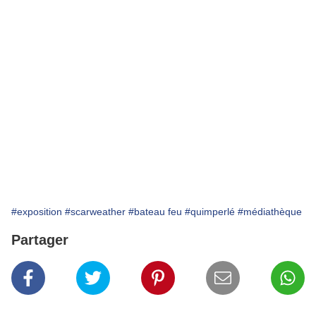
#exposition
#scarweather
#bateau feu
#quimperlé
#médiathèque
Partager