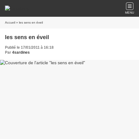
MENU
Accueil
» les sens en éveil
les sens en éveil
Publié le 17/01/2011 à 16:18
Par
4sardines