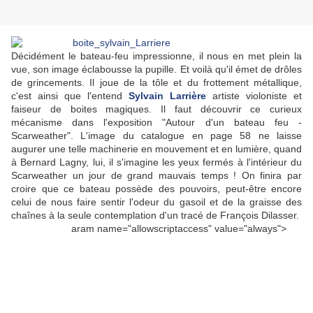
Décidément le bateau-feu impressionne, il nous en met plein la
vue, son image éclabousse la pupille. Et voilà qu'il émet de drôles
de grincements. Il joue de la tôle et du frottement métallique,
c'est ainsi que l'entend
Sylvain Larrière
artiste violoniste et
faiseur de boites magiques. Il faut découvrir ce curieux
mécanisme dans l'exposition "Autour d'un bateau feu -
Scarweather". L'image du catalogue en page 58 ne laisse
augurer une telle machinerie en mouvement et en lumière, quand
à Bernard Lagny, lui, il s'imagine les yeux fermés à l'intérieur du
Scarweather un jour de grand mauvais temps ! On finira par
croire que ce bateau possède des pouvoirs, peut-être encore
celui de nous faire sentir l'odeur du gasoil et de la graisse des
chaînes à la seule contemplation d'un tracé de François Dilasser.
aram name="allowscriptaccess" value="always">