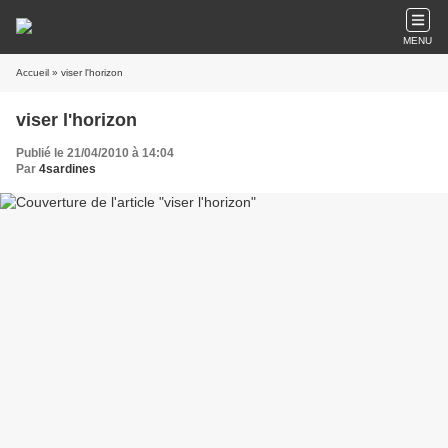
MENU
Accueil
» viser l'horizon
viser l'horizon
Publié le 21/04/2010 à 14:04
Par
4sardines