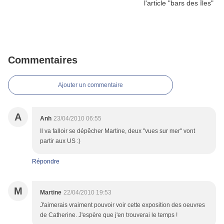
Commentaires
Ajouter un commentaire
A
Anh
23/04/2010 06:55
Il va falloir se dépêcher Martine, deux "vues sur mer" vont
partir aux US :)
Répondre
M
Martine
22/04/2010 19:53
J'aimerais vraiment pouvoir voir cette exposition des oeuvres
de Catherine. J'espère que j'en trouverai le temps !