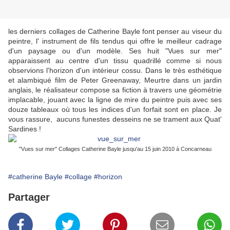
les derniers collages de Catherine Bayle font penser au viseur du
peintre, l' instrument de fils tendus qui offre le meilleur cadrage
d'un paysage ou d'un modèle. Ses huit "Vues sur mer"
apparaissent au centre d'un tissu quadrillé comme si nous
observions l'horizon d'un intérieur cossu. Dans le très esthétique
et alambiqué film de Peter Greenaway, Meurtre dans un jardin
anglais, le réalisateur compose sa fiction à travers une géométrie
implacable, jouant avec la ligne de mire du peintre puis avec ses
douze tableaux où tous les indices d'un forfait sont en place. Je
vous rassure, aucuns funestes desseins ne se trament aux Quat'
Sardines !
"Vues sur mer" Collages Catherine Bayle jusqu'au 15 juin 2010 à Concarneau
#catherine Bayle
#collage
#horizon
Partager