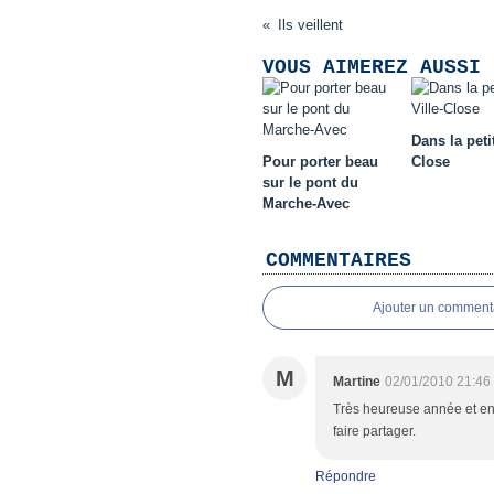
Ils veillent
VOUS AIMEREZ AUSSI 
Dans la petit
Pour porter beau
Close
sur le pont du
Marche-Avec
COMMENTAIRES
Ajouter un comment
M
Martine
02/01/2010 21:46
Très heureuse année et en
faire partager.
Répondre