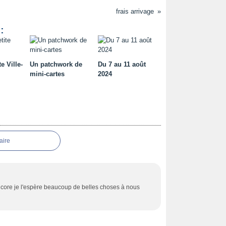
frais arrivage
:
e Ville-
Un patchwork de
Du 7 au 11 août
mini-cartes
2024
aire
core je l'espère beaucoup de belles choses à nous