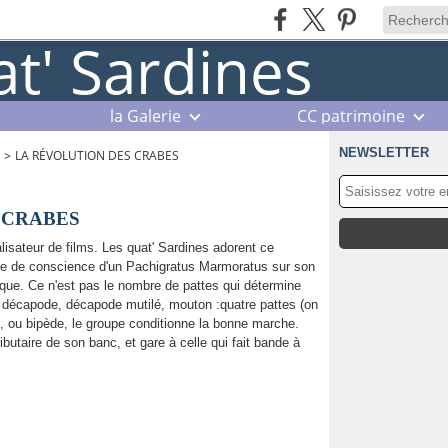
la Galerie
CC patrimoine
NEWSLETTER
>
LA RÉVOLUTION DES CRABES
 CRABES
alisateur de films. Les quat' Sardines adorent ce
rise de conscience d'un Pachigratus Marmoratus sur son
ue. Ce n'est pas le nombre de pattes qui détermine
soit décapode, décapode mutilé, mouton :quatre pattes (on
), ou bipède, le groupe conditionne la bonne marche.
butaire de son banc, et gare à celle qui fait bande à