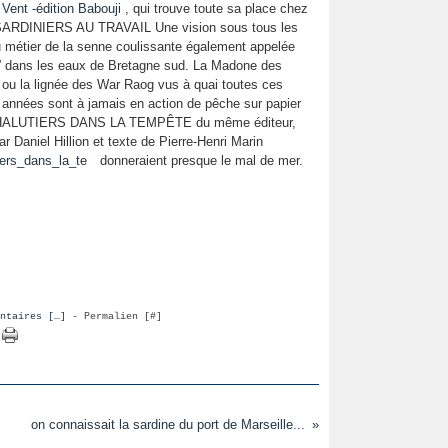
Vent -édition Babouji
, qui trouve toute sa place chez
. SARDINIERS AU TRAVAIL
Une vision sous tous les
 métier de la senne coulissante également appelée
e” dans les eaux de Bretagne sud. La Madone des
ou la lignée des War Raog vus à quai toutes ces
 années sont à jamais en action de pêche sur papier
CHALUTIERS DANS LA TEMPÊTE du même éditeur,
ar Daniel Hillion et texte de Pierre-Henri Marin
donneraient presque le mal de mer.
ntaires [
…
]
- Permalien [
#
]
on connaissait la sardine du port de Marseille...