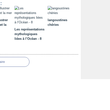
:
ustrer
langoustines
et la
chéries
Les représentations
mythologiques
liées à l’Océan - 8
aire