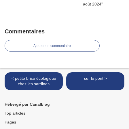
Commentaires
Ajouter un commentaire
< petite brise écologique
sur le pont >
chez les sardines
Hébergé par Canalblog
Top articles
Pages