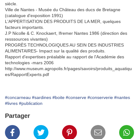
siècle.
Ville de Nantes - Musée du Château des ducs de Bretagne
(catalogue d'exposition 1991)
L'APPERTISATION DES PRODUITS DE LA MER, quelques
facteurs importants.
J.P Nicolle & C. Knockaert, Ifremer Nantes 1986 (direction des
resssources vivantes)
PROGRÈS TECHNOLOGIQUES AU SEIN DES INDUSTRIES
ALIMENTAIRES- Impact sur la qualité des produits.
Rapport d'expertises préalable au rapport de l'Académie des
technologies -mars 2006
http://www.museum.agropolis.fr/pages/savoirs/produits_aquatiqu
es/RapportExperts.pdf
#concarneau
#sardines
#boite
#conserve
#conserverie
#nantes
#livres
#publication
Partager