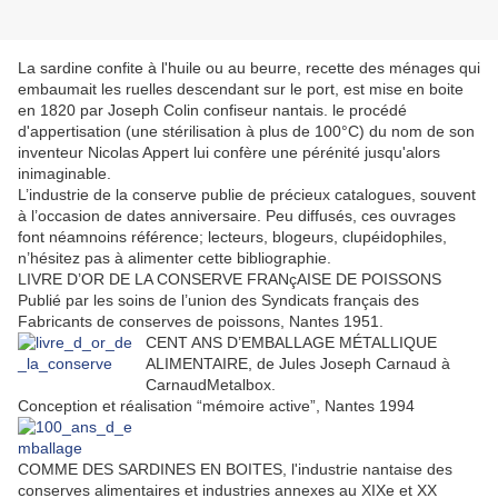
La sardine confite à l'huile ou au beurre, recette des ménages qui
embaumait les ruelles descendant sur le port, est mise en boite
en 1820 par Joseph Colin confiseur nantais. le procédé
d'appertisation (une stérilisation à plus de 100°C) du nom de son
inventeur Nicolas Appert lui confère une pérénité jusqu'alors
inimaginable.
L’industrie de la conserve publie de précieux catalogues, souvent
à l’occasion de dates anniversaire. Peu diffusés, ces ouvrages
font néamnoins référence; lecteurs, blogeurs, clupéidophiles,
n’hésitez pas à alimenter cette bibliographie.
LIVRE D’OR DE LA CONSERVE FRANçAISE DE POISSONS
Publié par les soins de l’union des Syndicats français des
Fabricants de conserves de poissons, Nantes 1951.
CENT ANS D’EMBALLAGE MÉTALLIQUE
ALIMENTAIRE, de Jules Joseph Carnaud à
CarnaudMetalbox.
Conception et réalisation “mémoire active”, Nantes 1994
COMME DES SARDINES EN BOITES, l'industrie nantaise des
conserves alimentaires et industries annexes au XIXe et XX