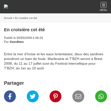
MENU
Accueil
» En croisière cet été
En croisière cet été
Publié le 06/05/2008 à 08:26
Par
4sardines
Entre la mer d'Iroise et les eaux lorientaises, deux des sardines
prendront un bain de foule: Maribrairie et T'BZH seront à Brest
2008, du 11 au 17 juillet suivi du Festival interceltique pour
T'BZH, du 1er au 10 août
Partager