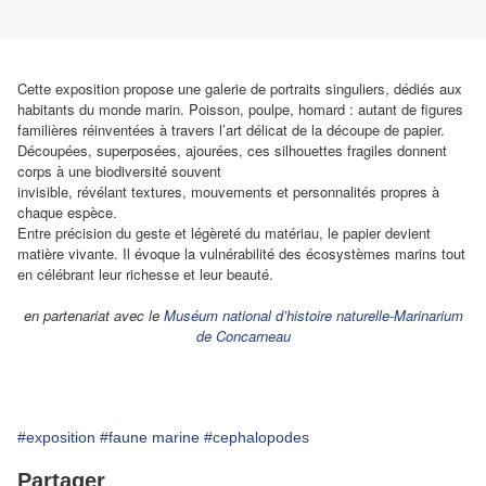
Cette exposition propose une galerie de portraits singuliers, dédiés aux
habitants du monde marin. Poisson, poulpe, homard : autant de figures
familières réinventées à travers l’art délicat de la découpe de papier.
Découpées, superposées, ajourées, ces silhouettes fragiles donnent
corps à une biodiversité souvent
invisible, révélant textures, mouvements et personnalités propres à
chaque espèce.
Entre précision du geste et légèreté du matériau, le papier devient
matière vivante. Il évoque la vulnérabilité des écosystèmes marins tout
en célébrant leur richesse et leur beauté.
en partenariat avec le
Muséum national d’histoire naturelle-Marinarium
de Concarneau
#exposition
#faune marine
#cephalopodes
Partager