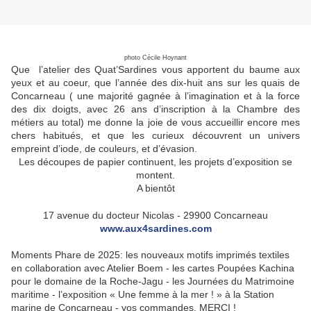
photo Cécile Hoynant
Que l’atelier des Quat’Sardines vous apportent du baume aux
yeux et au coeur, que l’année des dix-huit ans sur les quais de
Concarneau ( une majorité gagnée à l’imagination et à la force
des dix doigts, avec 26 ans d’inscription à la Chambre des
métiers au total) me donne la joie de vous accueillir encore mes
chers habitués, et que les curieux découvrent un univers
empreint d’iode, de couleurs, et d’évasion.
Les découpes de papier continuent, les projets d’exposition se
montent.
A bientôt
17 avenue du docteur Nicolas - 29900 Concarneau
www.aux4sardines.com
Moments Phare de 2025: les nouveaux motifs imprimés textiles
en collaboration avec Atelier Boem - les cartes Poupées Kachina
pour le domaine de la Roche-Jagu - les Journées du Matrimoine
maritime - l’exposition « Une femme à la mer ! » à la Station
marine de Concarneau - vos commandes. MERCI !