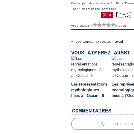
Posté par 4sardines à 15:00 -
Comme
Tags:
Matrimoine maritime
Vous aimez ?
0 vote
Les concarnoises au travail
VOUS AIMEREZ AUSSI 
Les représentations
Les représe
mythologiques
mythologiq
liées à l’Océan - 8
liées à l’Océ
COMMENTAIRES
Ajouter un comment