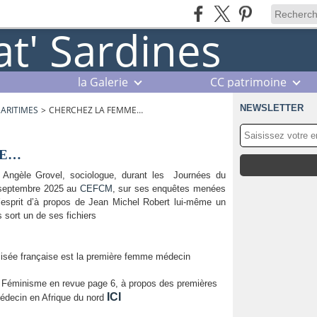
la Galerie
CC patrimoine
NEWSLETTER
MARITIMES
>
CHERCHEZ LA FEMME…
ME…
de Angèle Grovel, sociologue, durant les Journées du
 septembre 2025 au
CEFCM
, sur ses enquêtes menées
esprit d’à propos de Jean Michel Robert lui-même un
 sort un de ses fichiers
alisée française est la première femme médecin
te Féminisme en revue page 6, à propos des premières
ICI
decin en Afrique du nord