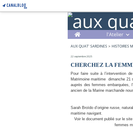
Home
l'Atelier
AUX QUAT' SARDINES
>
HISTOIRES 
22 septembre 2025
CHERCHEZ LA FEM
Pour faire suite à l’intervention 
Matrimoine maritime dimanche 21
auprès des femmes embarquées, l’
ancien de la Marine marchande nous
Sarah Broïdo d’origine russe, natur
maritime navigant.
Voir le document publié sur le si
femmes mé