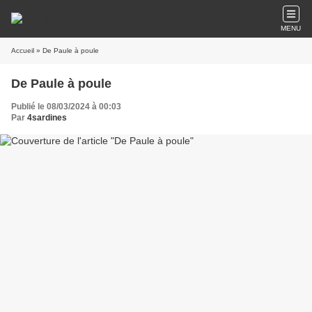
MENU
Accueil
» De Paule à poule
De Paule à poule
Publié le 08/03/2024 à 00:03
Par
4sardines